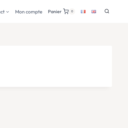
ct
Mon compte
Panier
0