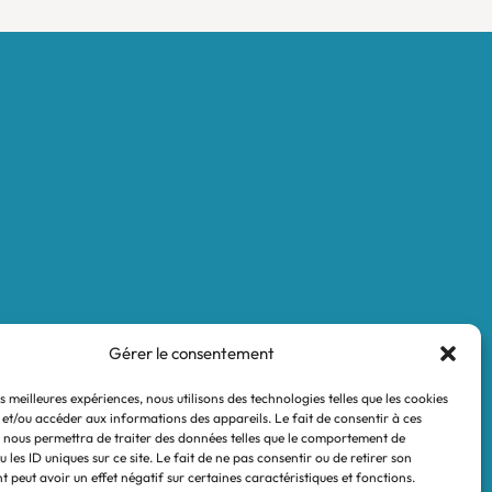
Mentions légales
Conditions générales de vente
Politique de confidentialité
Gérer le consentement
es meilleures expériences, nous utilisons des technologies telles que les cookies
 et/ou accéder aux informations des appareils. Le fait de consentir à ces
 nous permettra de traiter des données telles que le comportement de
 les ID uniques sur ce site. Le fait de ne pas consentir ou de retirer son
 peut avoir un effet négatif sur certaines caractéristiques et fonctions.