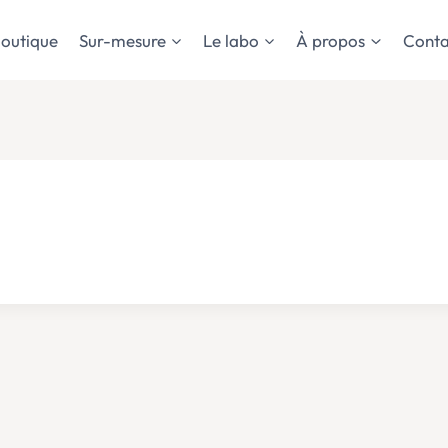
outique
Sur-mesure
Le labo
À propos
Conta