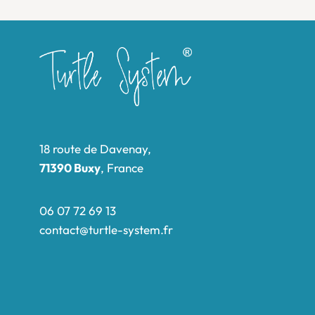
18 route de Davenay,
71390 Buxy
, France
06 07 72 69 13
contact@turtle-system.fr