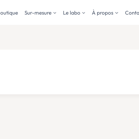
outique
Sur-mesure
Le labo
À propos
Conta