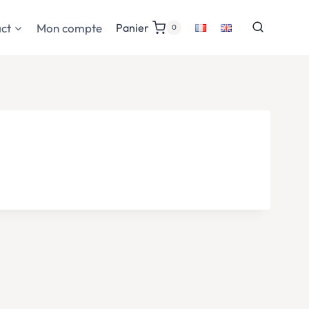
ct
Mon compte
Panier
0