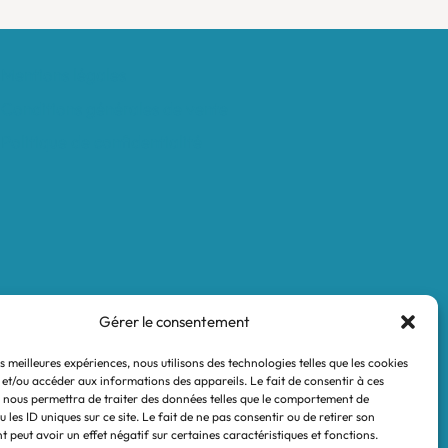
Mentions légales
Conditions générales de vente
Politique de confidentialité
Gérer le consentement
es meilleures expériences, nous utilisons des technologies telles que les cookies
 et/ou accéder aux informations des appareils. Le fait de consentir à ces
 nous permettra de traiter des données telles que le comportement de
 les ID uniques sur ce site. Le fait de ne pas consentir ou de retirer son
 peut avoir un effet négatif sur certaines caractéristiques et fonctions.