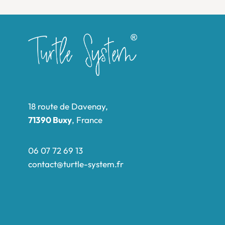
18 route de Davenay,
71390 Buxy
, France
06 07 72 69 13
contact@turtle-system.fr