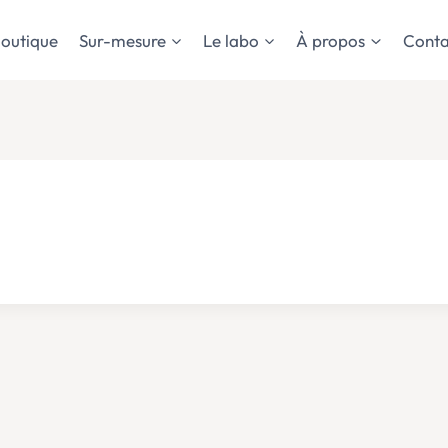
outique
Sur-mesure
Le labo
À propos
Conta