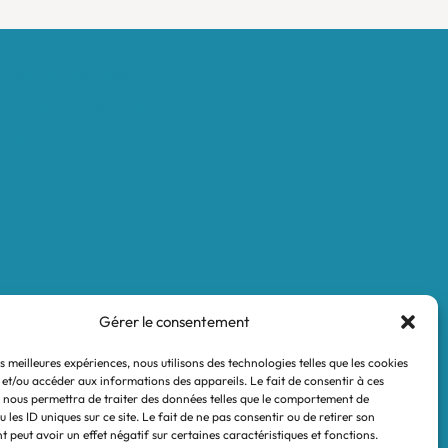
Mentions légales
Conditions générales de vente
Politique de confidentialité
Gérer le consentement
es meilleures expériences, nous utilisons des technologies telles que les cookies
 et/ou accéder aux informations des appareils. Le fait de consentir à ces
 nous permettra de traiter des données telles que le comportement de
 les ID uniques sur ce site. Le fait de ne pas consentir ou de retirer son
 peut avoir un effet négatif sur certaines caractéristiques et fonctions.