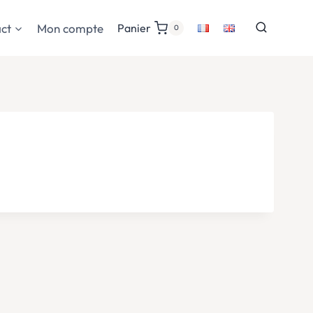
ct
Mon compte
Panier
0