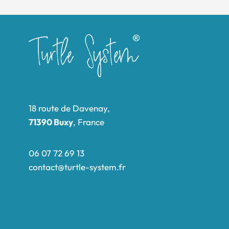
18 route de Davenay,
71390 Buxy
, France
06 07 72 69 13
contact@turtle-system.fr