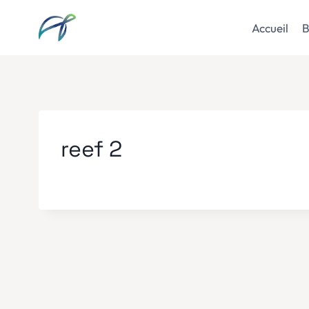
Aller
au
Accueil
B
contenu
reef 2