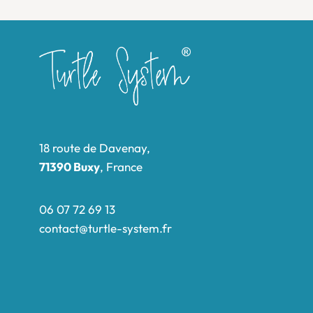
18 route de Davenay,
71390 Buxy
, France
06 07 72 69 13
contact@turtle-system.fr