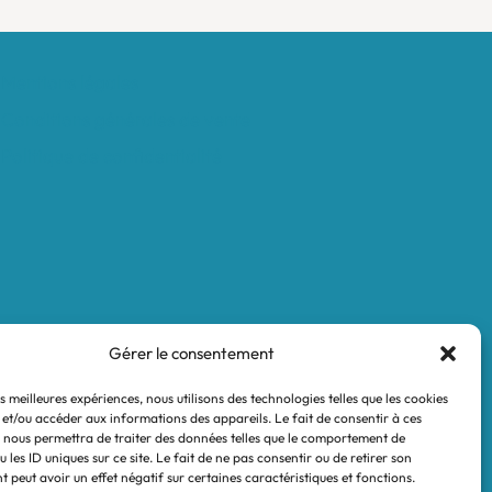
Mentions légales
Conditions générales de vente
Politique de confidentialité
Gérer le consentement
es meilleures expériences, nous utilisons des technologies telles que les cookies
 et/ou accéder aux informations des appareils. Le fait de consentir à ces
 nous permettra de traiter des données telles que le comportement de
 les ID uniques sur ce site. Le fait de ne pas consentir ou de retirer son
 peut avoir un effet négatif sur certaines caractéristiques et fonctions.