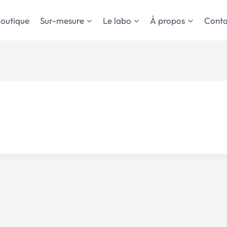
outique
Sur-mesure
Le labo
À propos
Conta