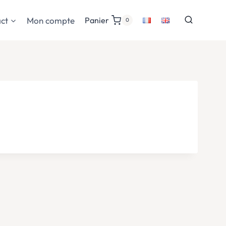
ct
Mon compte
Panier
0