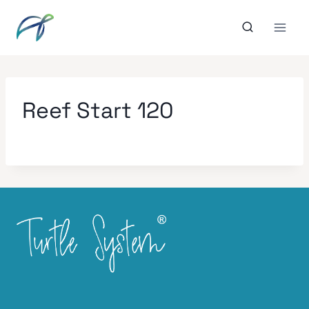
Aller
au
contenu
Reef Start 120