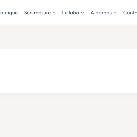
outique
Sur-mesure
Le labo
À propos
Conta