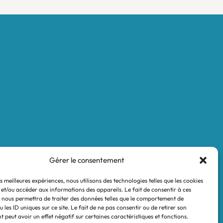
Mentions légales
Conditions générales de vente
Politique de confidentialité
Gérer le consentement
es meilleures expériences, nous utilisons des technologies telles que les cookies
 et/ou accéder aux informations des appareils. Le fait de consentir à ces
 nous permettra de traiter des données telles que le comportement de
 les ID uniques sur ce site. Le fait de ne pas consentir ou de retirer son
 peut avoir un effet négatif sur certaines caractéristiques et fonctions.