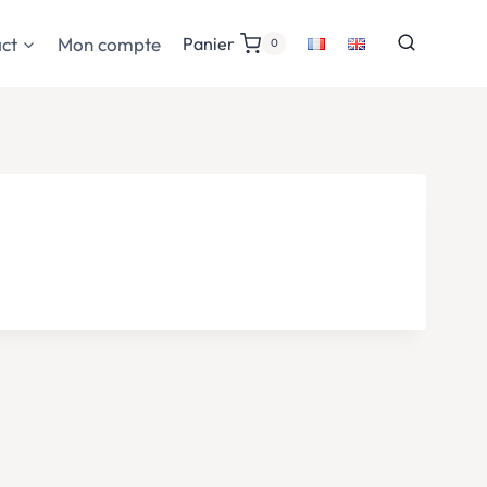
ct
Mon compte
Panier
0