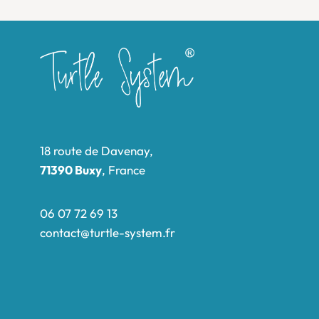
18 route de Davenay,
71390 Buxy
, France
06 07 72 69 13
contact@turtle-system.fr