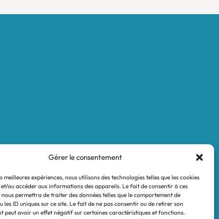
Mentions légales
Conditions générales de vente
Politique de confidentialité
Gérer le consentement
es meilleures expériences, nous utilisons des technologies telles que les cookies
 et/ou accéder aux informations des appareils. Le fait de consentir à ces
 nous permettra de traiter des données telles que le comportement de
 les ID uniques sur ce site. Le fait de ne pas consentir ou de retirer son
 peut avoir un effet négatif sur certaines caractéristiques et fonctions.