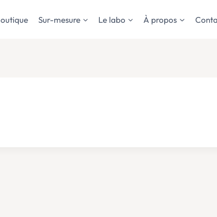
outique
Sur-mesure
Le labo
À propos
Conta