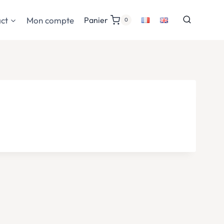
ct
Mon compte
Panier
0