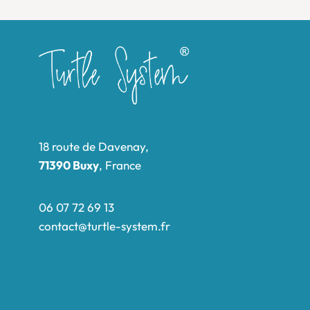
18 route de Davenay,
71390 Buxy
, France
06 07 72 69 13
contact@turtle-system.fr