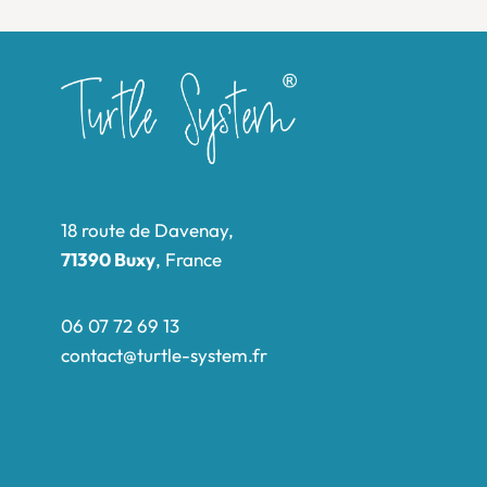
18 route de Davenay,
71390 Buxy
, France
06 07 72 69 13
contact@turtle-system.fr