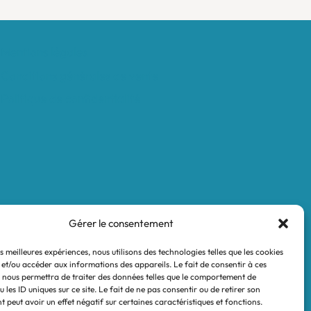
Mentions légales
Conditions générales de vente
Politique de confidentialité
Gérer le consentement
es meilleures expériences, nous utilisons des technologies telles que les cookies
 et/ou accéder aux informations des appareils. Le fait de consentir à ces
 nous permettra de traiter des données telles que le comportement de
 les ID uniques sur ce site. Le fait de ne pas consentir ou de retirer son
 peut avoir un effet négatif sur certaines caractéristiques et fonctions.