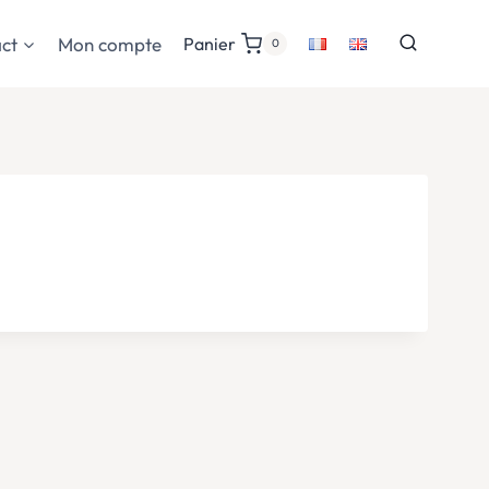
ct
Mon compte
Panier
0