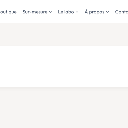
outique
Sur-mesure
Le labo
À propos
Conta