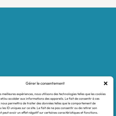
Mentions légales
Conditions générales de vente
Politique de confidentialité
Gérer le consentement
es meilleures expériences, nous utilisons des technologies telles que les cookies
 et/ou accéder aux informations des appareils. Le fait de consentir à ces
 nous permettra de traiter des données telles que le comportement de
 les ID uniques sur ce site. Le fait de ne pas consentir ou de retirer son
 peut avoir un effet négatif sur certaines caractéristiques et fonctions.