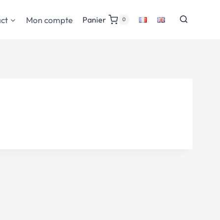
ct
Mon compte
Panier
0