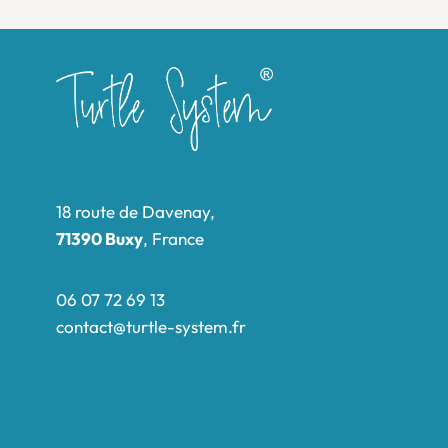
18 route de Davenay,
71390 Buxy
, France
06 07 72 69 13
contact@turtle-system.fr