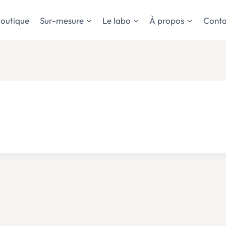
outique
Sur-mesure
Le labo
À propos
Conta