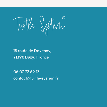
18 route de Davenay,
71390 Buxy
, France
06 07 72 69 13
contact@turtle-system.fr