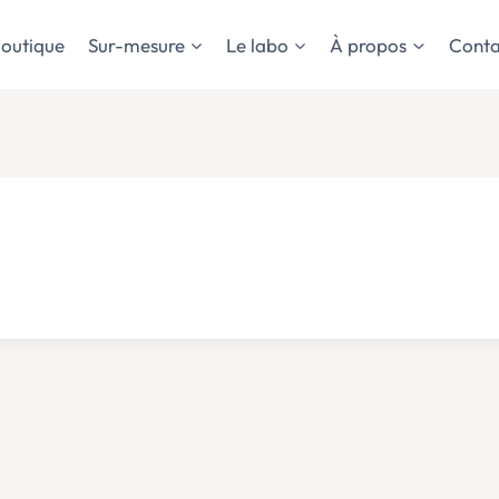
outique
Sur-mesure
Le labo
À propos
Conta