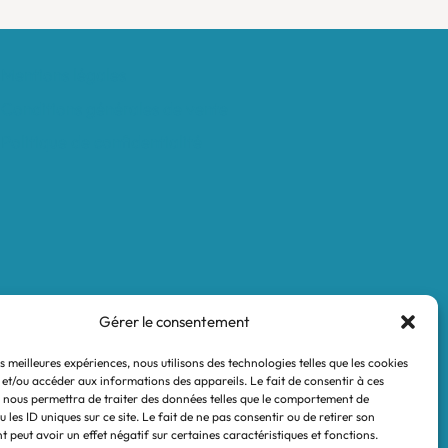
Mentions légales
Conditions générales de vente
Politique de confidentialité
Gérer le consentement
es meilleures expériences, nous utilisons des technologies telles que les cookies
 et/ou accéder aux informations des appareils. Le fait de consentir à ces
 nous permettra de traiter des données telles que le comportement de
 les ID uniques sur ce site. Le fait de ne pas consentir ou de retirer son
 peut avoir un effet négatif sur certaines caractéristiques et fonctions.