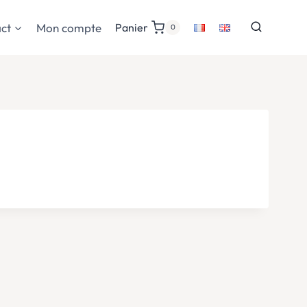
ct
Mon compte
Panier
0