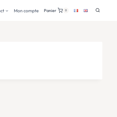
ct
Mon compte
Panier
0