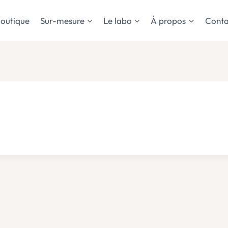
outique
Sur-mesure
Le labo
À propos
Conta