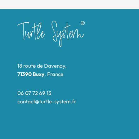
18 route de Davenay,
71390 Buxy
, France
06 07 72 69 13
contact@turtle-system.fr