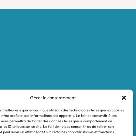
Mentions légales
Conditions générales de vente
Politique de confidentialité
Gérer le consentement
es meilleures expériences, nous utilisons des technologies telles que les cookies
 et/ou accéder aux informations des appareils. Le fait de consentir à ces
 nous permettra de traiter des données telles que le comportement de
 les ID uniques sur ce site. Le fait de ne pas consentir ou de retirer son
 peut avoir un effet négatif sur certaines caractéristiques et fonctions.