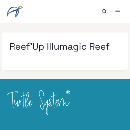
Aller
au
contenu
Reef’Up Illumagic Reef