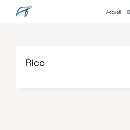
Aller
au
Accueil
B
contenu
Rico