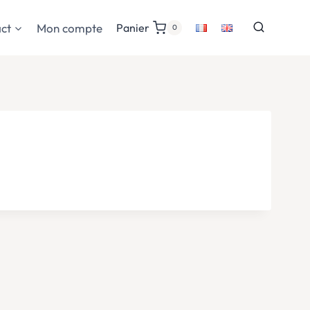
ct
Mon compte
Panier
0