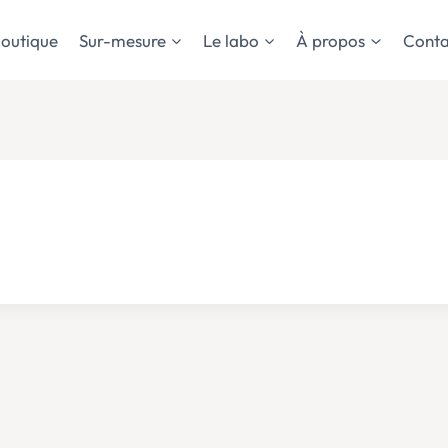
outique
Sur-mesure
Le labo
À propos
Conta