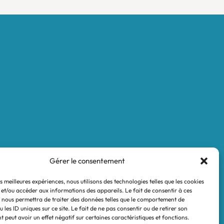
Mentions légales
Conditions générales de vente
Politique de confidentialité
Gérer le consentement
es meilleures expériences, nous utilisons des technologies telles que les cookies
 et/ou accéder aux informations des appareils. Le fait de consentir à ces
 nous permettra de traiter des données telles que le comportement de
 les ID uniques sur ce site. Le fait de ne pas consentir ou de retirer son
 peut avoir un effet négatif sur certaines caractéristiques et fonctions.