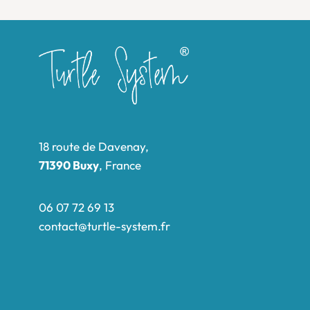
18 route de Davenay,
71390 Buxy
, France
06 07 72 69 13
contact@turtle-system.fr