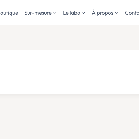
outique
Sur-mesure
Le labo
À propos
Conta