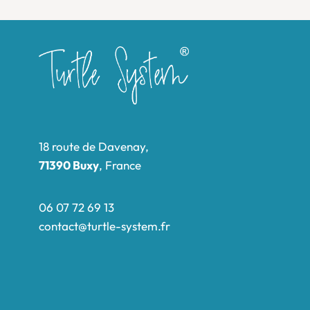
18 route de Davenay,
71390 Buxy
, France
06 07 72 69 13
contact@turtle-system.fr