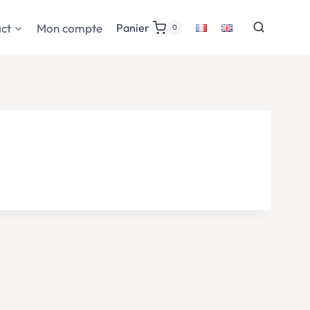
ct
Mon compte
Panier
0