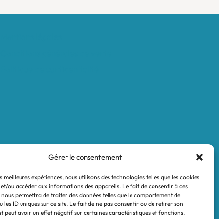
Mentions légales
Conditions générales de vente
Politique de confidentialité
Gérer le consentement
es meilleures expériences, nous utilisons des technologies telles que les cookies
 et/ou accéder aux informations des appareils. Le fait de consentir à ces
 nous permettra de traiter des données telles que le comportement de
 les ID uniques sur ce site. Le fait de ne pas consentir ou de retirer son
 peut avoir un effet négatif sur certaines caractéristiques et fonctions.