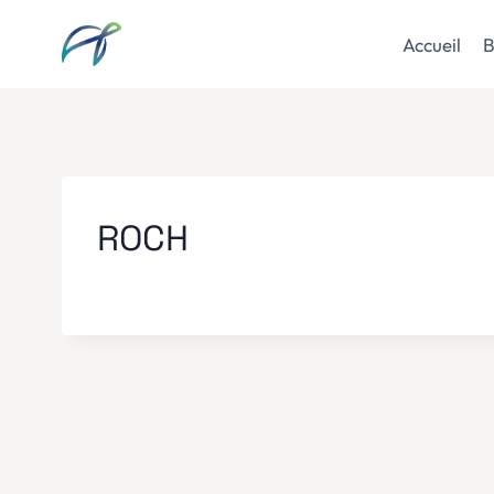
Aller
au
Accueil
B
contenu
ROCH