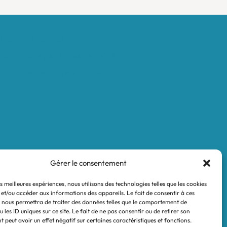
Mentions légales
Conditions générales de vente
Politique de confidentialité
Gérer le consentement
es meilleures expériences, nous utilisons des technologies telles que les cookies
 et/ou accéder aux informations des appareils. Le fait de consentir à ces
 nous permettra de traiter des données telles que le comportement de
 les ID uniques sur ce site. Le fait de ne pas consentir ou de retirer son
 peut avoir un effet négatif sur certaines caractéristiques et fonctions.