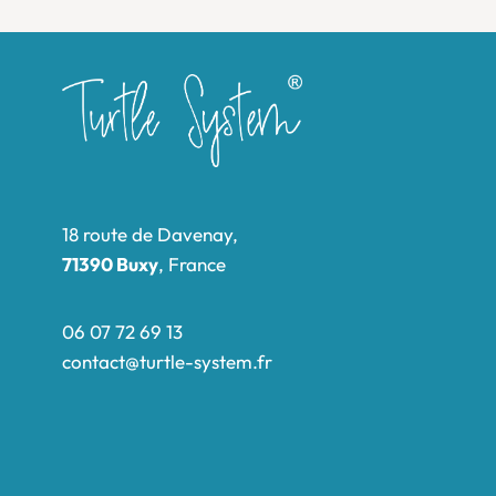
18 route de Davenay,
71390 Buxy
, France
06 07 72 69 13
contact@turtle-system.fr