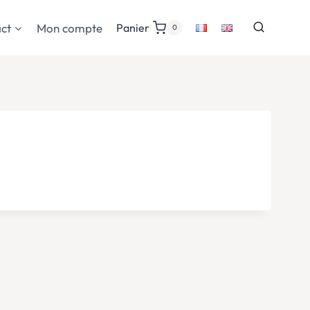
ct
Mon compte
Panier
0