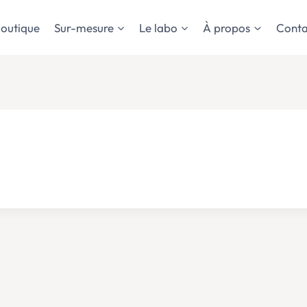
outique
Sur-mesure
Le labo
À propos
Conta