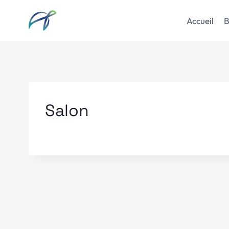
Aller
au
Accueil
B
contenu
Salon