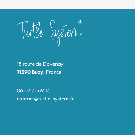
18 route de Davenay,
71390 Buxy
, France
06 07 72 69 13
contact@turtle-system.fr