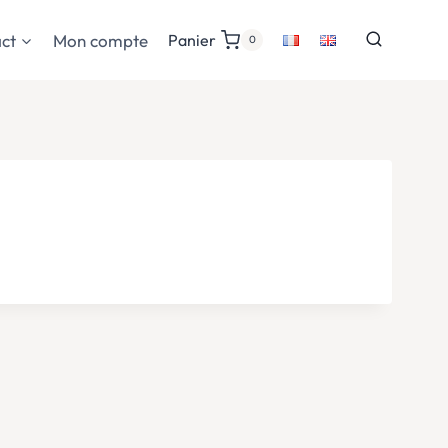
ct
Mon compte
Panier
0