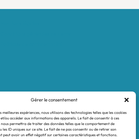
Mentions légales
Conditions générales de vente
Politique de confidentialité
Gérer le consentement
es meilleures expériences, nous utilisons des technologies telles que les cookies
 et/ou accéder aux informations des appareils. Le fait de consentir à ces
 nous permettra de traiter des données telles que le comportement de
 les ID uniques sur ce site. Le fait de ne pas consentir ou de retirer son
 peut avoir un effet négatif sur certaines caractéristiques et fonctions.