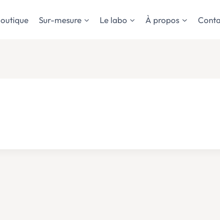
outique
Sur-mesure
Le labo
À propos
Conta