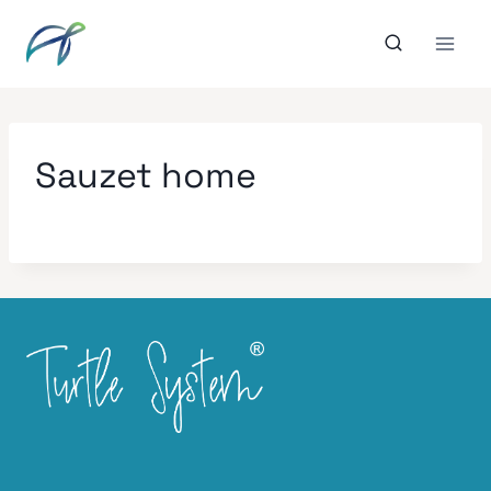
Aller
au
contenu
Sauzet home