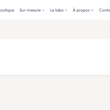
outique
Sur-mesure
Le labo
À propos
Conta