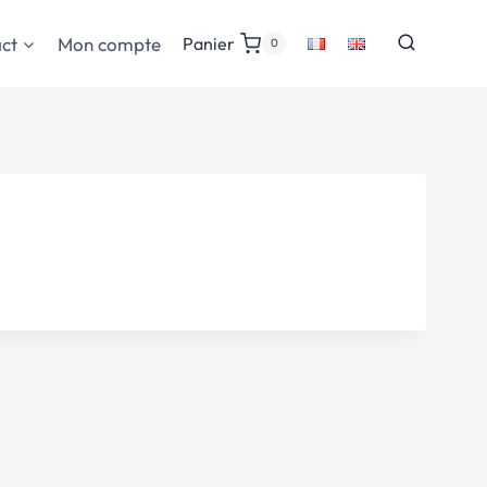
ct
Mon compte
Panier
0