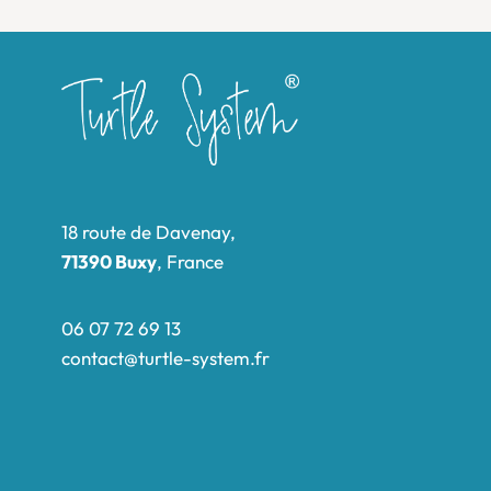
18 route de Davenay,
71390 Buxy
, France
06 07 72 69 13
contact@turtle-system.fr