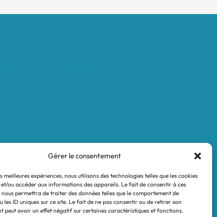
Mentions légales
Conditions générales de vente
Politique de confidentialité
Gérer le consentement
es meilleures expériences, nous utilisons des technologies telles que les cookies
 et/ou accéder aux informations des appareils. Le fait de consentir à ces
 nous permettra de traiter des données telles que le comportement de
 les ID uniques sur ce site. Le fait de ne pas consentir ou de retirer son
 peut avoir un effet négatif sur certaines caractéristiques et fonctions.