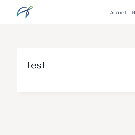
Aller
au
Accueil
B
contenu
test