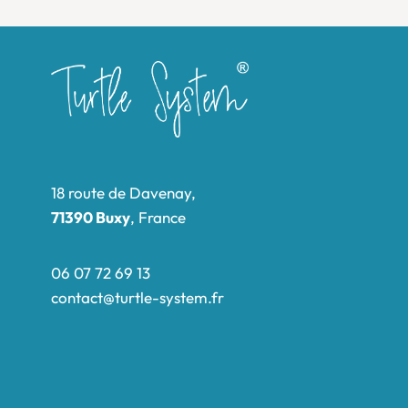
18 route de Davenay,
71390 Buxy
, France
06 07 72 69 13
contact@turtle-system.fr