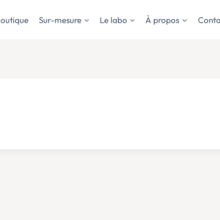
outique
Sur-mesure
Le labo
À propos
Conta