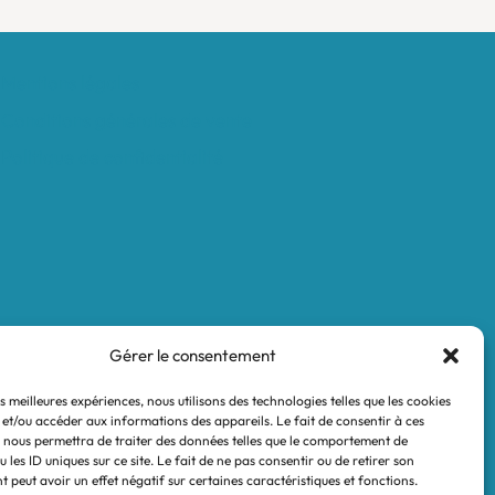
Mentions légales
Conditions générales de vente
Politique de confidentialité
Gérer le consentement
es meilleures expériences, nous utilisons des technologies telles que les cookies
 et/ou accéder aux informations des appareils. Le fait de consentir à ces
 nous permettra de traiter des données telles que le comportement de
 les ID uniques sur ce site. Le fait de ne pas consentir ou de retirer son
 peut avoir un effet négatif sur certaines caractéristiques et fonctions.