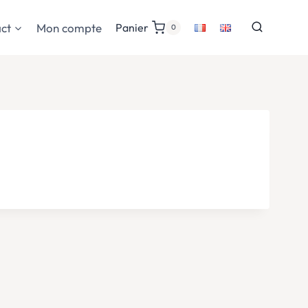
ct
Mon compte
Panier
0