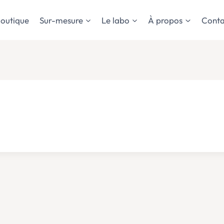
outique
Sur-mesure
Le labo
À propos
Conta