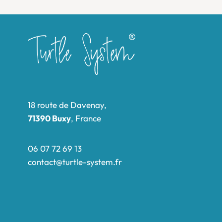
18 route de Davenay,
71390 Buxy
, France
06 07 72 69 13
contact@turtle-system.fr