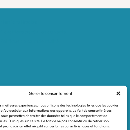
Mentions légales
Conditions générales de vente
Politique de confidentialité
Gérer le consentement
es meilleures expériences, nous utilisons des technologies telles que les cookies
 et/ou accéder aux informations des appareils. Le fait de consentir à ces
 nous permettra de traiter des données telles que le comportement de
 les ID uniques sur ce site. Le fait de ne pas consentir ou de retirer son
 peut avoir un effet négatif sur certaines caractéristiques et fonctions.