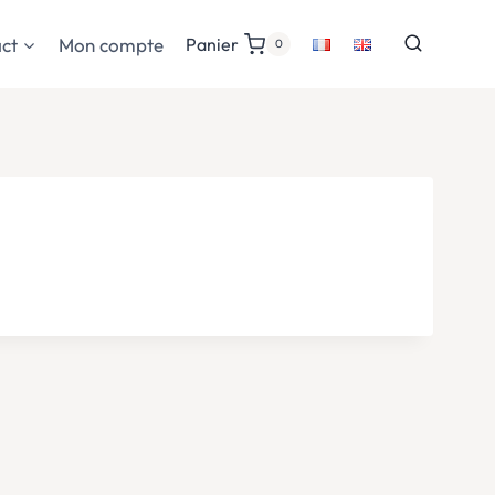
ct
Mon compte
Panier
0