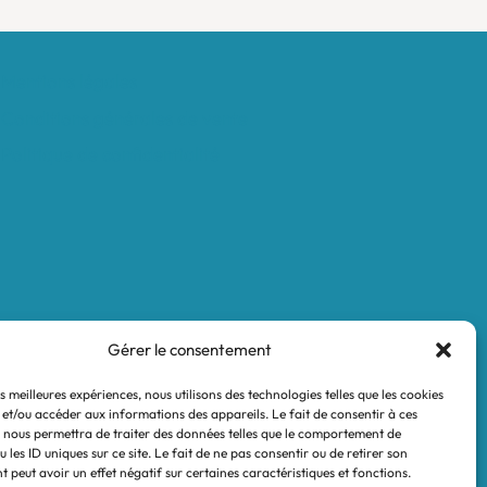
Mentions légales
Conditions générales de vente
Politique de confidentialité
Gérer le consentement
es meilleures expériences, nous utilisons des technologies telles que les cookies
 et/ou accéder aux informations des appareils. Le fait de consentir à ces
 nous permettra de traiter des données telles que le comportement de
 les ID uniques sur ce site. Le fait de ne pas consentir ou de retirer son
 peut avoir un effet négatif sur certaines caractéristiques et fonctions.