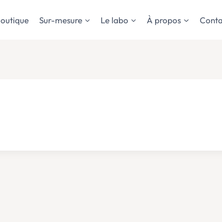
outique
Sur-mesure
Le labo
À propos
Conta