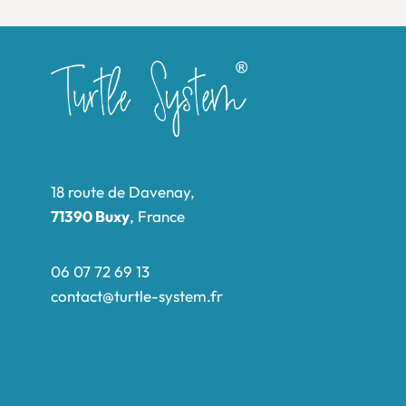
18 route de Davenay,
71390 Buxy
, France
06 07 72 69 13
contact@turtle-system.fr