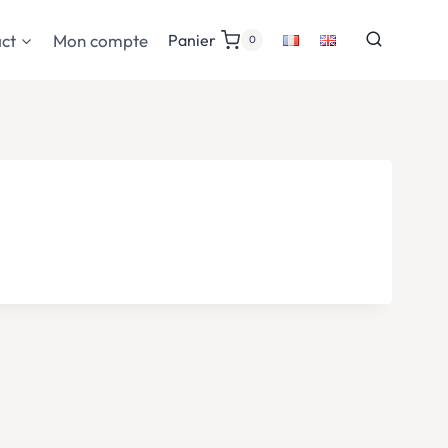
ct
Mon compte
Panier
0