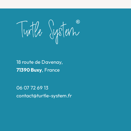
18 route de Davenay,
71390 Buxy
, France
06 07 72 69 13
contact@turtle-system.fr