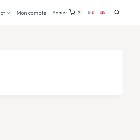
ct
Mon compte
Panier
0