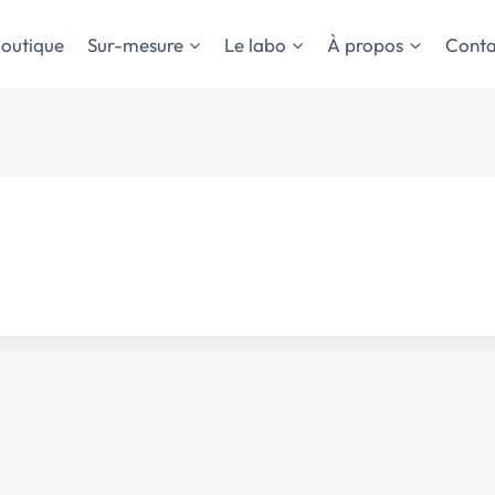
outique
Sur-mesure
Le labo
À propos
Conta