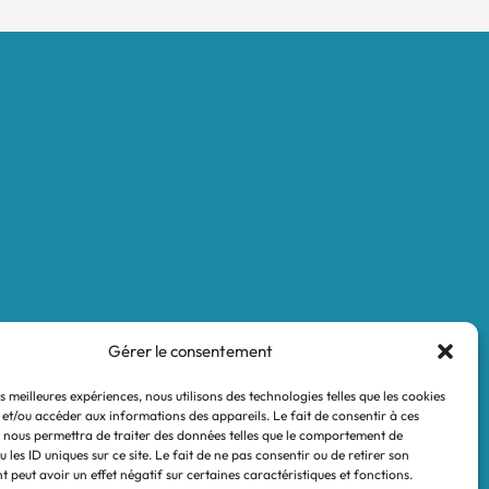
Mentions légales
Conditions générales de vente
Politique de confidentialité
Gérer le consentement
es meilleures expériences, nous utilisons des technologies telles que les cookies
 et/ou accéder aux informations des appareils. Le fait de consentir à ces
 nous permettra de traiter des données telles que le comportement de
 les ID uniques sur ce site. Le fait de ne pas consentir ou de retirer son
 peut avoir un effet négatif sur certaines caractéristiques et fonctions.