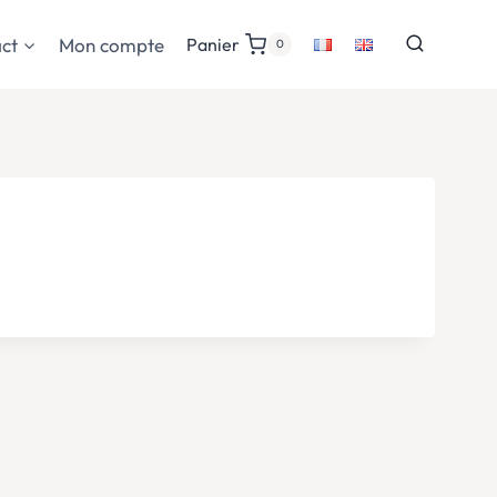
ct
Mon compte
Panier
0