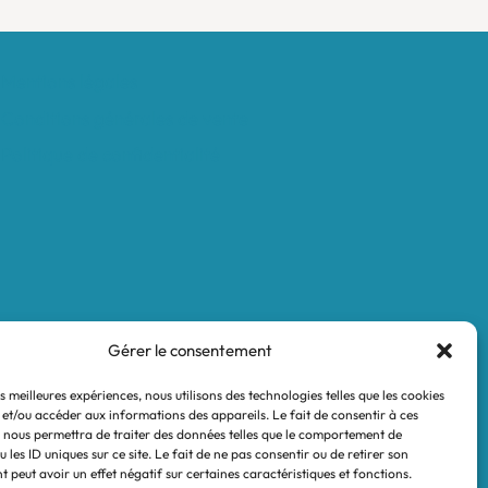
Mentions légales
Conditions générales de vente
Politique de confidentialité
Gérer le consentement
es meilleures expériences, nous utilisons des technologies telles que les cookies
 et/ou accéder aux informations des appareils. Le fait de consentir à ces
 nous permettra de traiter des données telles que le comportement de
 les ID uniques sur ce site. Le fait de ne pas consentir ou de retirer son
 peut avoir un effet négatif sur certaines caractéristiques et fonctions.