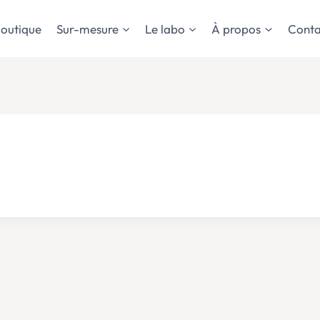
outique
Sur-mesure
Le labo
À propos
Conta