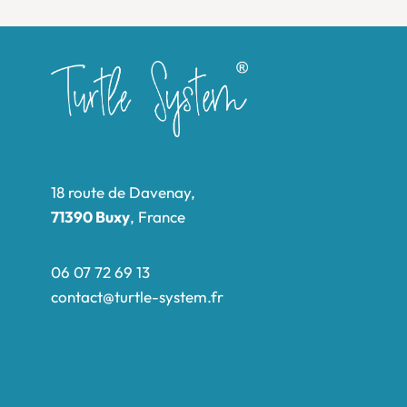
18 route de Davenay,
71390 Buxy
, France
06 07 72 69 13
contact@turtle-system.fr