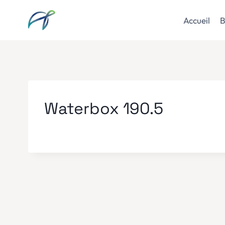
Aller
au
Accueil
B
contenu
Waterbox 190.5