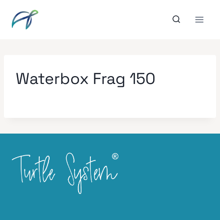
Aller
au
contenu
Waterbox Frag 150