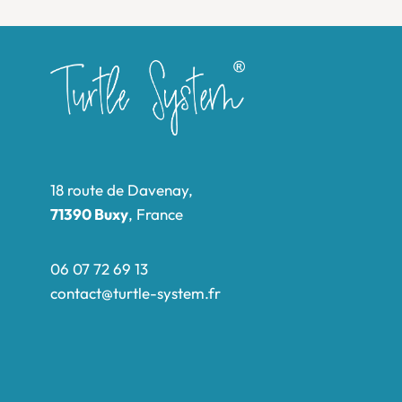
18 route de Davenay,
71390 Buxy
, France
06 07 72 69 13
contact@turtle-system.fr