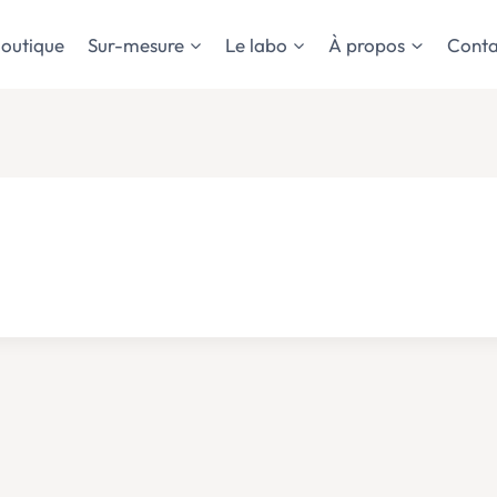
outique
Sur-mesure
Le labo
À propos
Conta