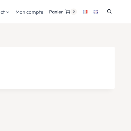
ct
Mon compte
Panier
0