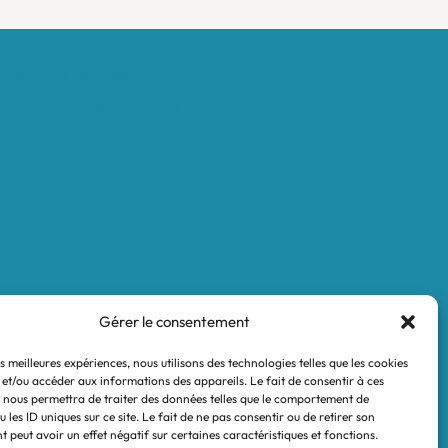
Mentions légales
Conditions générales de vente
Politique de confidentialité
Gérer le consentement
es meilleures expériences, nous utilisons des technologies telles que les cookies
 et/ou accéder aux informations des appareils. Le fait de consentir à ces
 nous permettra de traiter des données telles que le comportement de
 les ID uniques sur ce site. Le fait de ne pas consentir ou de retirer son
 peut avoir un effet négatif sur certaines caractéristiques et fonctions.