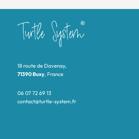
18 route de Davenay,
71390 Buxy
, France
06 07 72 69 13
contact@turtle-system.fr