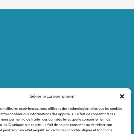
Mentions légales
Conditions générales de vente
Politique de confidentialité
Gérer le consentement
es meilleures expériences, nous utilisons des technologies telles que les cookies
 et/ou accéder aux informations des appareils. Le fait de consentir à ces
 nous permettra de traiter des données telles que le comportement de
 les ID uniques sur ce site. Le fait de ne pas consentir ou de retirer son
 peut avoir un effet négatif sur certaines caractéristiques et fonctions.