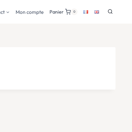
ct
Mon compte
Panier
0