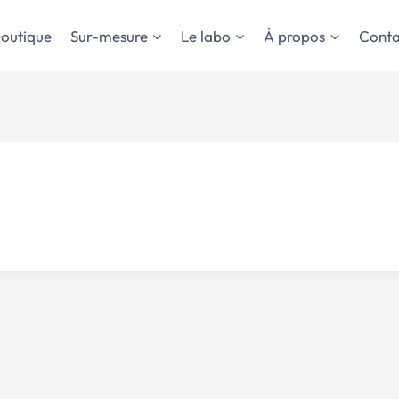
outique
Sur-mesure
Le labo
À propos
Conta