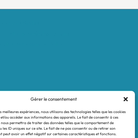
Mentions légales
Conditions générales de vente
Politique de confidentialité
Gérer le consentement
es meilleures expériences, nous utilisons des technologies telles que les cookies
 et/ou accéder aux informations des appareils. Le fait de consentir à ces
 nous permettra de traiter des données telles que le comportement de
 les ID uniques sur ce site. Le fait de ne pas consentir ou de retirer son
 peut avoir un effet négatif sur certaines caractéristiques et fonctions.