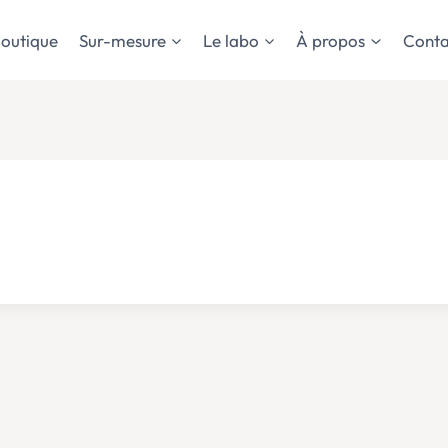
outique
Sur-mesure
Le labo
À propos
Conta