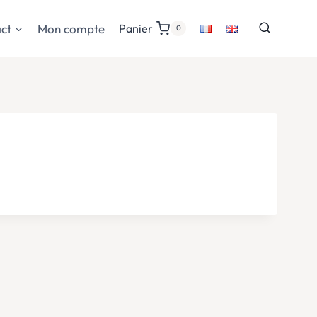
ct
Mon compte
Panier
0