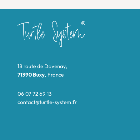
18 route de Davenay,
71390 Buxy
, France
06 07 72 69 13
contact@turtle-system.fr