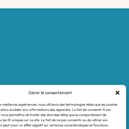
Mentions légales
Conditions générales de vente
Politique de confidentialité
Gérer le consentement
es meilleures expériences, nous utilisons des technologies telles que les cookies
 et/ou accéder aux informations des appareils. Le fait de consentir à ces
 nous permettra de traiter des données telles que le comportement de
 les ID uniques sur ce site. Le fait de ne pas consentir ou de retirer son
 peut avoir un effet négatif sur certaines caractéristiques et fonctions.