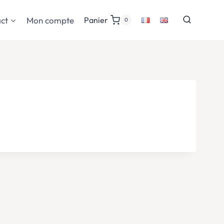
ct
Mon compte
Panier
0