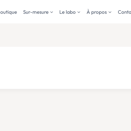
outique
Sur-mesure
Le labo
À propos
Conta