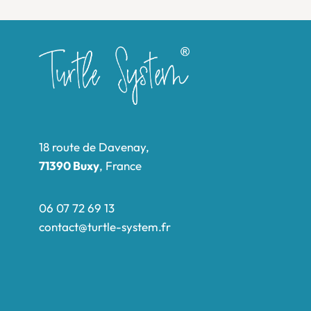
18 route de Davenay,
71390 Buxy
, France
06 07 72 69 13
contact@turtle-system.fr