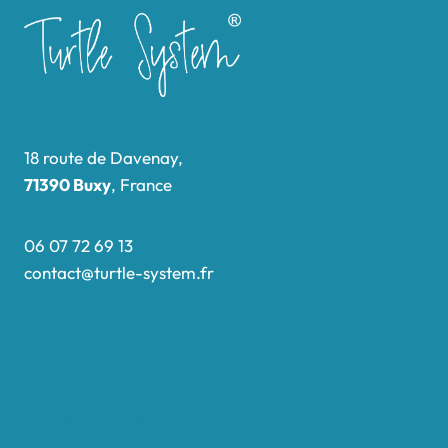
18 route de Davenay,
71390 Buxy
, France
06 07 72 69 13
contact@turtle-system.fr
Accueil
Boutique
Nos réalisations