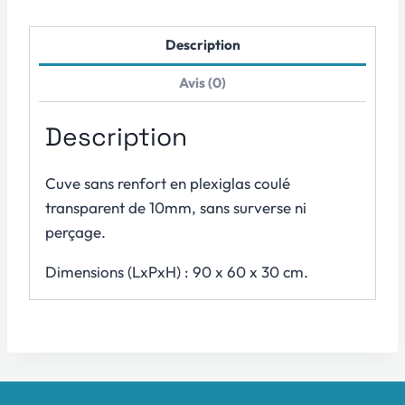
AquaRecif
Description
Avis (0)
Description
Cuve sans renfort en plexiglas coulé
transparent de 10mm, sans surverse ni
perçage.
Dimensions (LxPxH) : 90 x 60 x 30 cm.