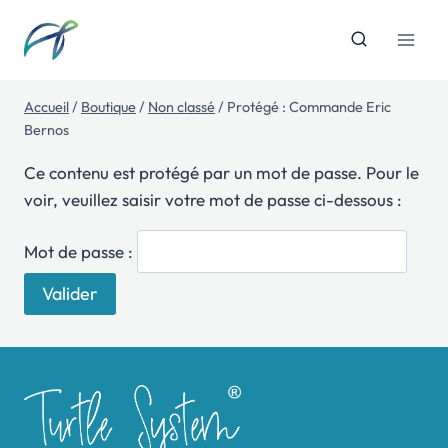
Aller
au
contenu
Accueil
/
Boutique
/
Non classé
/
Protégé : Commande Eric
Bernos
Ce contenu est protégé par un mot de passe. Pour le
voir, veuillez saisir votre mot de passe ci-dessous :
Mot de passe :