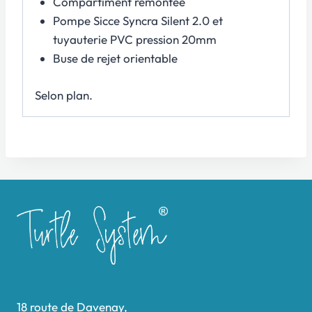
Compartiment remontée
Pompe Sicce Syncra Silent 2.0 et
tuyauterie PVC pression 20mm
Buse de rejet orientable
Selon plan.
18 route de Davenay,