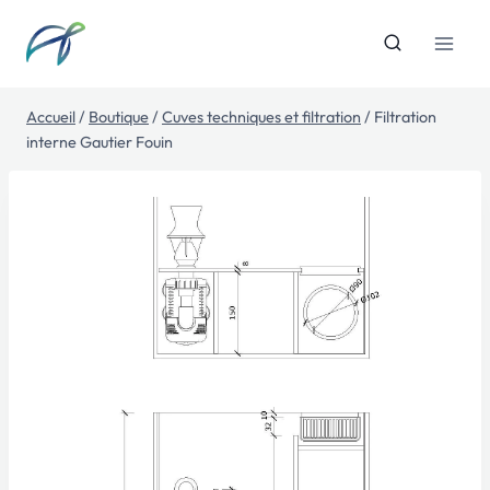
Aller
au
contenu
Accueil
/
Boutique
/
Cuves techniques et filtration
/
Filtration
interne Gautier Fouin