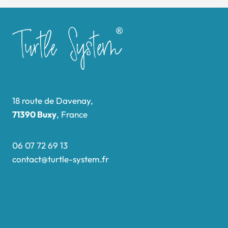
18 route de Davenay,
71390 Buxy
, France
06 07 72 69 13
contact@turtle-system.fr
Accueil
Boutique