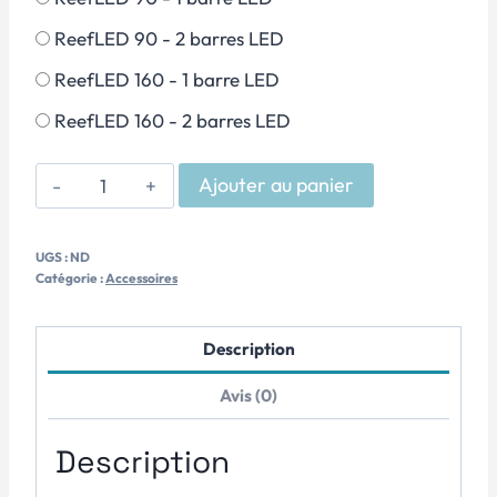
ReefLED 90 - 2 barres LED
ReefLED 160 - 1 barre LED
ReefLED 160 - 2 barres LED
quantité
Ajouter au panier
de
Support
UGS :
ND
Orphek
Catégorie :
Accessoires
OR
-
Description
ReefLED
Avis (0)
Description