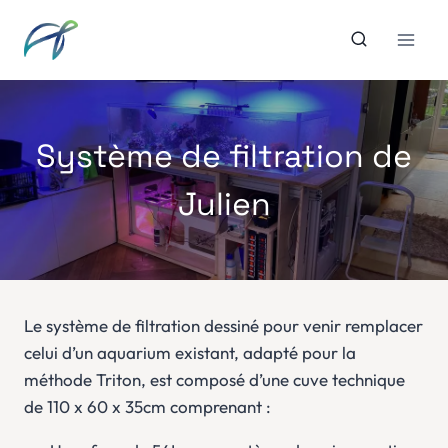
Aller
au
contenu
Système de filtration de
Julien
Le système de filtration dessiné pour venir remplacer
celui d’un aquarium existant, adapté pour la
méthode Triton, est composé d’une cuve technique
de 110 x 60 x 35cm comprenant :