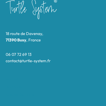
18 route de Davenay,
71390 Buxy
, France
06 07 72 69 13
contact@turtle-system.fr
Accueil
Boutique
Nos réalisations
Demande de devis