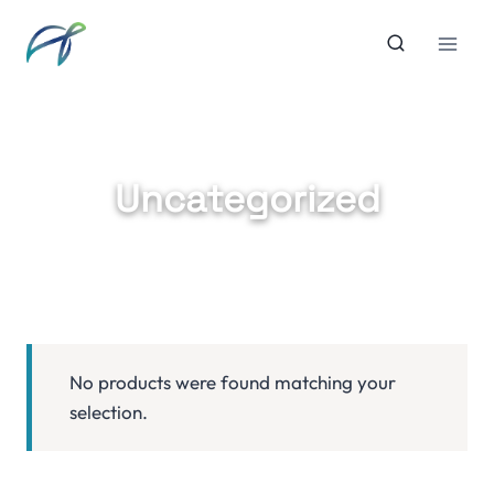
Skip
to
content
Uncategorized
No products were found matching your
selection.