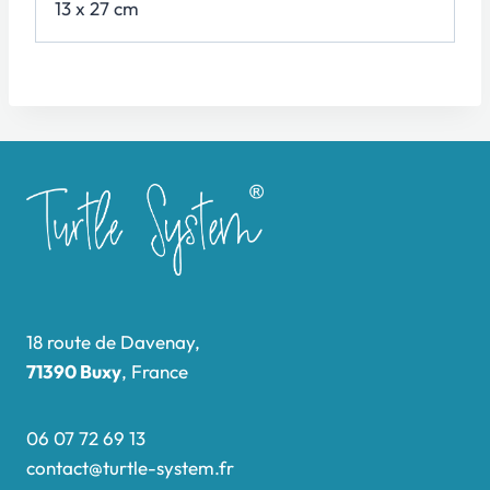
13 x 27 cm
18 route de Davenay,
71390 Buxy
, France
06 07 72 69 13
contact@turtle-system.fr