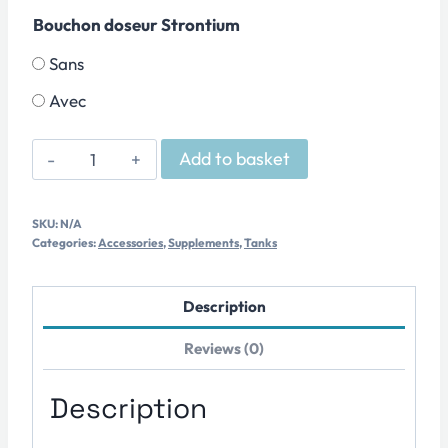
Bouchon doseur Strontium
Sans
Avec
2 L
Add to basket
NWC
Dosing
SKU:
N/A
Reservoir
Categories:
Accessories
,
Supplements
,
Tanks
quantity
Description
Reviews (0)
Description