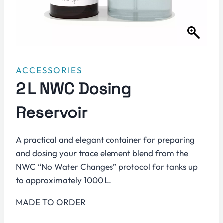
ACCESSORIES
2 L NWC Dosing
Reservoir
A practical and elegant container for preparing
and dosing your trace element blend from the
NWC “No Water Changes” protocol for tanks up
to approximately 1000 L.
MADE TO ORDER