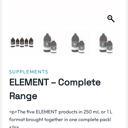
SUPPLEMENTS
ELEMENT – Complete
Range
<p>The five ELEMENT products in 250 mL or 1 L
format brought together in one complete pack!
</p>