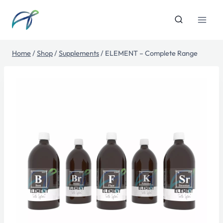
Skip
to
content
Home
/
Shop
/
Supplements
/
ELEMENT – Complete Range