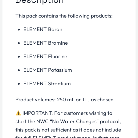
This pack contains the following products:
ELEMENT Boron
ELEMENT Bromine
ELEMENT Fluorine
ELEMENT Potassium
ELEMENT Strontium
Product volumes: 250 mL or 1 L, as chosen.
IMPORTANT: For customers wishing to
start the NWC “No Water Changes” protocol,
this pack is not sufficient as it does not include
the full ELEMENT product range. In that case,