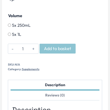
Volume
5x 250mL
5x 1L
ELEMENT
Add to basket
-
Complete
SKU:
N/A
Range
Category:
Supplements
quantity
Description
Reviews (0)
Description